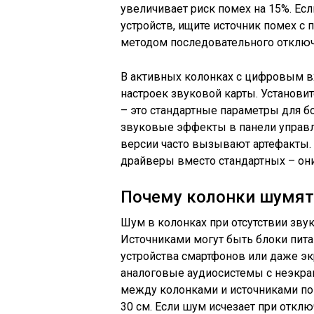
увеличивает риск помех на 15%. Ес
устройств, ищите источник помех с
методом последовательного отключ
В активных колонках с цифровым в
настроек звуковой карты. Установите
– это стандартные параметры для б
звуковые эффекты в панели управл
версии часто вызывают артефакты.
драйверы вместо стандартных – он
Почему колонки шумят 
Шум в колонках при отсутствии зву
Источниками могут быть блоки питан
устройства смартфонов или даже э
аналоговые аудиосистемы с неэкра
между колонками и источниками п
30 см. Если шум исчезает при отклю