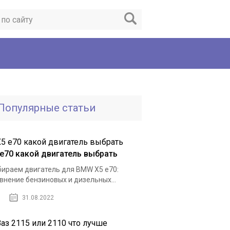
Популярные статьи
 e70 какой двигатель выбрать
ираем двигатель для BMW X5 e70:
внение бензиновых и дизельных...
31.08.2022