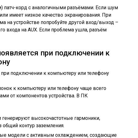
 м) патч-корд с аналогичными разъёмами. Если шум
или имеет низкое качество экранирования. При
ма на устройстве попробуйте другой вход/выход –
го входа на AUX. Если проблема ушла, разъём
оявляется при подключении к
ону
нок к компьютеру или телефону чаще всего
ми от компонентов устройства. В ПК
 генерируют высокочастотные гармоники,
 общий контур заземления.
ные модели с активным охлаждением, создающие