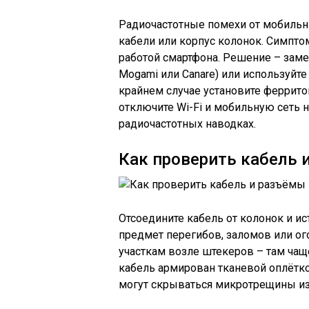
Радиочастотные помехи от мобильн
кабели или корпус колонок. Симпто
работой смартфона. Решение – заме
Mogami или Canare) или используйте
крайнем случае установите феррито
отключите Wi-Fi и мобильную сеть н
радиочастотных наводках.
Как проверить кабель 
Отсоедините кабель от колонок и ис
предмет перегибов, заломов или о
участкам возле штекеров – там ча
кабель армирован тканевой оплётко
могут скрываться микротрещины из