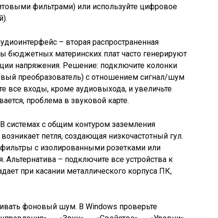
итовыми фильтрами) или используйте цифровое
).
удиоинтерфейс – вторая распространенная
ты бюджетных материнских плат часто генерируют
ции напряжения. Решение: подключите колонки
вый преобразователь) с отношением сигнал/шум
те все входы, кроме аудиовыхода, и увеличьте
ается, проблема в звуковой карте.
 В системах с общим контуром заземления
 возникает петля, создающая низкочастотный гул.
е фильтры с изолированными розетками или
. Альтернатива – подключите все устройства к
дает при касании металлического корпуса ПК,
ивать фоновый шум. В Windows проверьте