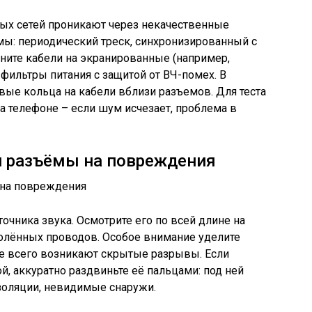
ых сетей проникают через некачественные
мы: периодический треск, синхронизированный с
ните кабели на экранированные (например,
 фильтры питания с защитой от ВЧ-помех. В
вые кольца на кабели вблизи разъемов. Для теста
а телефоне – если шум исчезает, проблема в
и разъёмы на повреждения
точника звука. Осмотрите его по всей длине на
голённых проводов. Особое внимание уделите
ще всего возникают скрытые разрывы. Если
й, аккуратно раздвиньте её пальцами: под ней
оляции, невидимые снаружи.