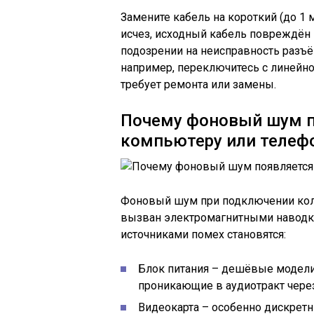
Замените кабель на короткий (до 1
исчез, исходный кабель повреждён 
подозрении на неисправность разъё
например, переключитесь с линейно
требует ремонта или замены.
Почему фоновый шум п
компьютеру или телеф
Фоновый шум при подключении коло
вызван электромагнитными наводка
источниками помех становятся:
Блок питания – дешёвые модели
проникающие в аудиотракт через
Видеокарта – особенно дискрет