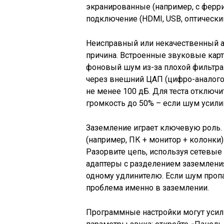
экранированные (например, с ферр
подключение (HDMI, USB, оптический
Неисправный или некачественный а
причина. Встроенные звуковые кар
фоновый шум из-за плохой фильтра
через внешний ЦАП (цифро-аналого
не менее 100 дБ. Для теста отключи
громкость до 50% – если шум усилив
Заземление играет ключевую роль.
(например, ПК + монитор + колонки)
Разорвите цепь, используя сетевы
адаптеры с разделением заземления
одному удлинителю. Если шум пропа
проблема именно в заземлении.
Программные настройки могут усил