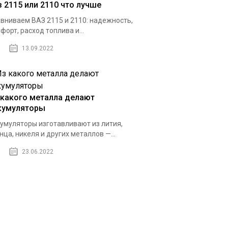
з 2115 или 2110 что лучше
вниваем ВАЗ 2115 и 2110: надежность,
форт, расход топлива и...
13.09.2022
 какого металла делают
кумуляторы
умуляторы изготавливают из лития,
нца, никеля и других металлов —...
23.06.2022