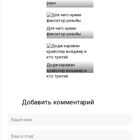
рено
Для чего нужен
фиксатор резьбы
Додж караван
крайслер вояджер и
кто третий
Добавить комментарий