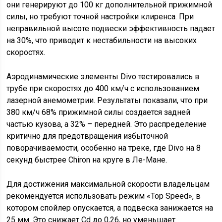
они генерируют до 100 кг дополнительной прижимной
силы, но требуют точной настройки клиренса. При
неправильной высоте подвески эффективность падает
на 30%, что приводит к нестабильности на высоких
скоростях.
Аэродинамические элементы Divo тестировались в
трубе при скоростях до 400 км/ч с использованием
лазерной анемометрии. Результаты показали, что при
380 км/ч 68% прижимной силы создается задней
частью кузова, а 32% – передней. Это распределение
критично для предотвращения избыточной
поворачиваемости, особенно на треке, где Divo на 8
секунд быстрее Chiron на круге в Ле-Мане.
Для достижения максимальной скорости владельцам
рекомендуется использовать режим «Top Speed», в
котором спойлер опускается, а подвеска занижается на
25 мм. Это снижает Cd до 0,26, но уменьшает