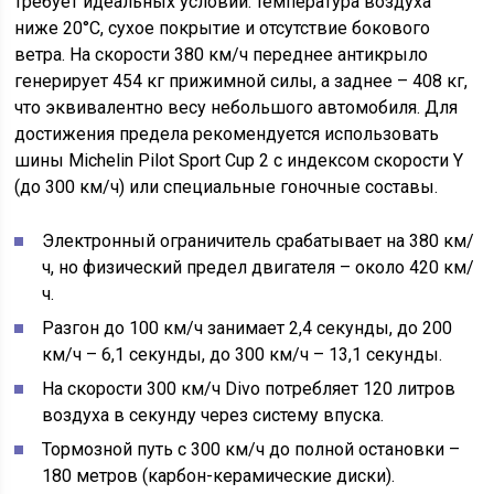
требует идеальных условий: температура воздуха
ниже 20°C, сухое покрытие и отсутствие бокового
ветра. На скорости 380 км/ч переднее антикрыло
генерирует 454 кг прижимной силы, а заднее – 408 кг,
что эквивалентно весу небольшого автомобиля. Для
достижения предела рекомендуется использовать
шины Michelin Pilot Sport Cup 2 с индексом скорости Y
(до 300 км/ч) или специальные гоночные составы.
Электронный ограничитель срабатывает на 380 км/
ч, но физический предел двигателя – около 420 км/
ч.
Разгон до 100 км/ч занимает 2,4 секунды, до 200
км/ч – 6,1 секунды, до 300 км/ч – 13,1 секунды.
На скорости 300 км/ч Divo потребляет 120 литров
воздуха в секунду через систему впуска.
Тормозной путь с 300 км/ч до полной остановки –
180 метров (карбон-керамические диски).