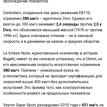
прохождение поворотов.
Centodieci, созданный как дань уважения EB110,
ограничен
380 км/ч
– идентично Divo. Однако его
разгон до 100 км/ч занимает
2,4 секунды
против
2,5 у
Divo
, что объясняется меньшей массой (1976 кг против
1996 кг). Здесь ключевое отличие – не в пиковой
скорости, а в динамике на низких и средних оборотах.
La Voiture Noire, единственный экземпляр в истории
Bugatti, имеет ту же силовую установку, что и Chiron, но
его максимальная скорость искусственно ограничена
380 км/ч
. Причина – уникальный кузов из
углепластика, который не проходит сертификацию для
скоростей выше 400 км/ч без дополнительных
испытаний. Это пример того, как конструктивные
особенности влияют на предельные показатели.
Veyron Super Sport, рекордсмен 2010 года с
431 км/ч
, на