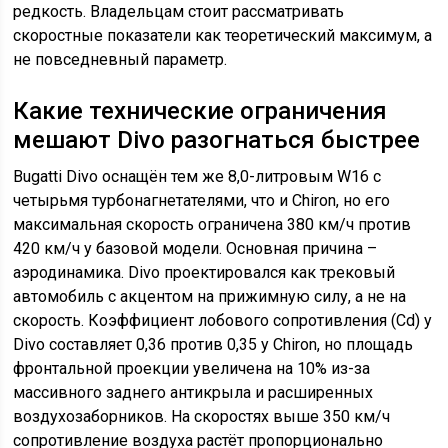
редкость. Владельцам стоит рассматривать
скоростные показатели как теоретический максимум, а
не повседневный параметр.
Какие технические ограничения
мешают Divo разогнаться быстрее
Bugatti Divo оснащён тем же 8,0-литровым W16 с
четырьмя турбонагнетателями, что и Chiron, но его
максимальная скорость ограничена 380 км/ч против
420 км/ч у базовой модели. Основная причина –
аэродинамика. Divo проектировался как трековый
автомобиль с акцентом на прижимную силу, а не на
скорость. Коэффициент лобового сопротивления (Cd) у
Divo составляет 0,36 против 0,35 у Chiron, но площадь
фронтальной проекции увеличена на 10% из-за
массивного заднего антикрыла и расширенных
воздухозаборников. На скоростях выше 350 км/ч
сопротивление воздуха растёт пропорционально