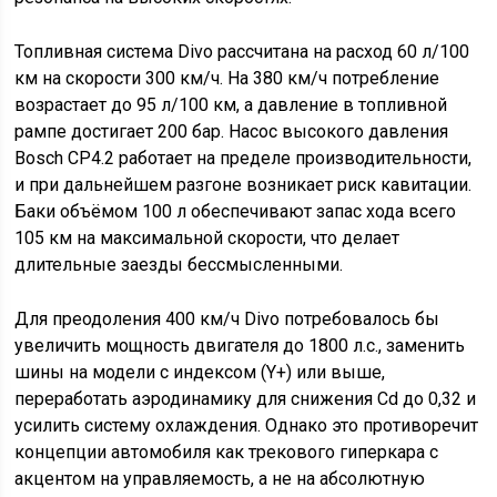
Топливная система Divo рассчитана на расход 60 л/100
км на скорости 300 км/ч. На 380 км/ч потребление
возрастает до 95 л/100 км, а давление в топливной
рампе достигает 200 бар. Насос высокого давления
Bosch CP4.2 работает на пределе производительности,
и при дальнейшем разгоне возникает риск кавитации.
Баки объёмом 100 л обеспечивают запас хода всего
105 км на максимальной скорости, что делает
длительные заезды бессмысленными.
Для преодоления 400 км/ч Divo потребовалось бы
увеличить мощность двигателя до 1800 л.с., заменить
шины на модели с индексом (Y+) или выше,
переработать аэродинамику для снижения Cd до 0,32 и
усилить систему охлаждения. Однако это противоречит
концепции автомобиля как трекового гиперкара с
акцентом на управляемость, а не на абсолютную