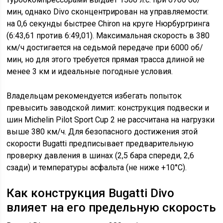
мин, однако Divo сконцентрирован на управляемости:
на 0,6 секунды быстрее Chiron на круге Нюрбургринга
(6:43,61 против 6:49,01). Максимальная скорость в 380
км/ч достигается на седьмой передаче при 6000 об/
мин, но для этого требуется прямая трасса длиной не
менее 3 км и идеальные погодные условия.
Владельцам рекомендуется избегать попыток
превысить заводской лимит: конструкция подвески и
шин Michelin Pilot Sport Cup 2 не рассчитана на нагрузки
выше 380 км/ч. Для безопасного достижения этой
скорости Bugatti предписывает предварительную
проверку давления в шинах (2,5 бара спереди, 2,6
сзади) и температуры асфальта (не ниже +10°C).
Как конструкция Bugatti Divo
влияет на его предельную скорость