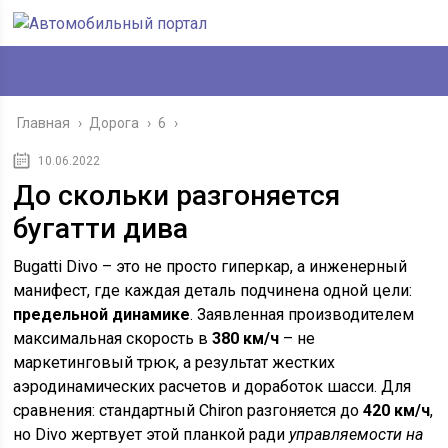
Главная
›
Дорога
›
6
›
10.06.2022
До скольки разгоняется
бугатти дива
Bugatti Divo – это не просто гиперкар, а инженерный
манифест, где каждая деталь подчинена одной цели:
предельной динамике
. Заявленная производителем
максимальная скорость в
380 км/ч
– не
маркетинговый трюк, а результат жестких
аэродинамических расчетов и доработок шасси. Для
сравнения: стандартный Chiron разгоняется до
420 км/ч
,
но Divo жертвует этой планкой ради
управляемости на