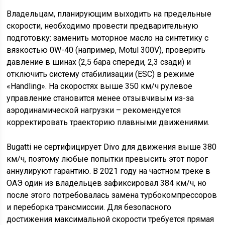
Владельцам, планирующим выходить на предельные
скорости, необходимо провести предварительную
подготовку: заменить моторное масло на синтетику с
вязкостью 0W-40 (например, Motul 300V), проверить
давление в шинах (2,5 бара спереди, 2,3 сзади) и
отключить систему стабилизации (ESC) в режиме
«Handling». На скоростях выше 350 км/ч рулевое
управление становится менее отзывчивым из-за
аэродинамической нагрузки – рекомендуется
корректировать траекторию плавными движениями.
Bugatti не сертифицирует Divo для движения выше 380
км/ч, поэтому любые попытки превысить этот порог
аннулируют гарантию. В 2021 году на частном треке в
ОАЭ один из владельцев зафиксировал 384 км/ч, но
после этого потребовалась замена турбокомпрессоров
и переборка трансмиссии. Для безопасного
достижения максимальной скорости требуется прямая