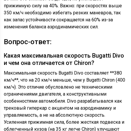
прижимную силу на 40%. Важно: при скоростях выше
350 км/ч необходимо избегать резких маневров, так
как запас устойчивости сокращается на 60% из-за
изменения баланса аэродинамических сил.
Вопрос-ответ:
Какая максимальная скорость Bugatti Divo
и чем она отличается от Chiron?
Максимальная скорость Bugatti Divo составляет **380
км/ч**, что на 20 км/ч меньше, чем у Bugatti Chiron (400
км/ч). Это отличие обусловлено не техническими
ограничениями двигателя, а конструктивными
особенностями автомобиля. Divo разрабатывался как
трековый гиперкар с акцентом на аэродинамику и
управляемость, а не на абсолютную скорость.
Усиленная прижимная сила, более жесткая подвеска и
облегченный кузов (на 35 кг легче Chiron) улучшают