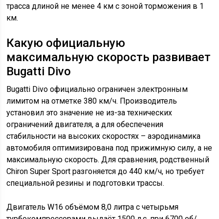
трасса длиной не менее 4 км с зоной торможения в 1
км.
Какую официальную
максимальную скорость развивает
Bugatti Divo
Bugatti Divo официально ограничен электронным
лимитом на отметке 380 км/ч. Производитель
установил это значение не из-за технических
ограничений двигателя, а для обеспечения
стабильности на высоких скоростях – аэродинамика
автомобиля оптимизирована под прижимную силу, а не
максимальную скорость. Для сравнения, родственный
Chiron Super Sport разгоняется до 440 км/ч, но требует
специальной резины и подготовки трассы.
Двигатель W16 объёмом 8,0 литра с четырьмя
турбокомпрессорами выдаёт 1500 л.с. при 6700 об/