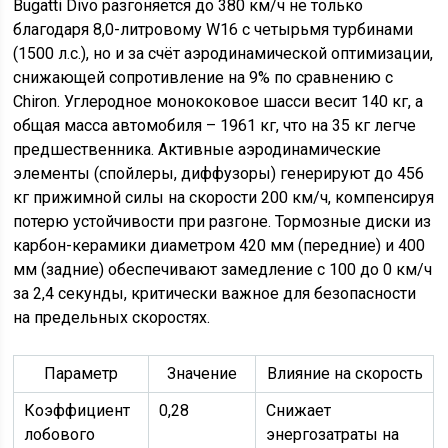
Bugatti Divo разгоняется до 380 км/ч не только
благодаря 8,0-литровому W16 с четырьмя турбинами
(1500 л.с.), но и за счёт аэродинамической оптимизации,
снижающей сопротивление на 9% по сравнению с
Chiron. Углеродное монококовое шасси весит 140 кг, а
общая масса автомобиля – 1961 кг, что на 35 кг легче
предшественника. Активные аэродинамические
элементы (спойлеры, диффузоры) генерируют до 456
кг прижимной силы на скорости 200 км/ч, компенсируя
потерю устойчивости при разгоне. Тормозные диски из
карбон-керамики диаметром 420 мм (передние) и 400
мм (задние) обеспечивают замедление с 100 до 0 км/ч
за 2,4 секунды, критически важное для безопасности
на предельных скоростях.
Параметр
Значение
Влияние на скорость
Коэффициент
0,28
Снижает
лобового
энергозатраты на