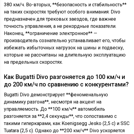
380 км/ч. Во-вторых, **безопасность и стабильность**
на таких скоростях требуют особого внимания: Divo
предназначен для трековых заездов, где важнее
точность управления, а не рекордные показатели.
Наконец, **ограничение электронное** —
производитель сознательно устанавливает его, чтобы
избежать избыточных нагрузок на шины и подвеску,
которые не рассчитаны на длительную эксплуатацию
на предельных скоростях.
Как Bugatti Divo разгоняется до 100 км/ч и
до 200 км/ч по сравнению с конкурентами?
Bugatti Divo демонстрирует **феноменальную
динамику разгона**, несмотря на акцент на
управляемость. До **100 км/ч** автомобиль
разгоняется за **2,4 секунды**, что сопоставимо с
такими гиперкарами, как Koenigsegg Jesko (2,5 с) и SSC
Tuatara (2,5 с). Однако до **200 км/ч** Divo ускоряется