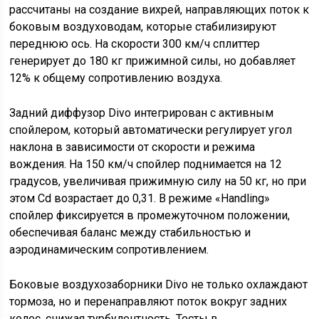
рассчитаны на создание вихрей, направляющих поток к
боковым воздуховодам, которые стабилизируют
переднюю ось. На скорости 300 км/ч сплиттер
генерирует до 180 кг прижимной силы, но добавляет
12% к общему сопротивлению воздуха.
Задний диффузор Divo интегрирован с активным
спойлером, который автоматически регулирует угол
наклона в зависимости от скорости и режима
вождения. На 150 км/ч спойлер поднимается на 12
градусов, увеличивая прижимную силу на 50 кг, но при
этом Cd возрастает до 0,31. В режиме «Handling»
спойлер фиксируется в промежуточном положении,
обеспечивая баланс между стабильностью и
аэродинамическим сопротивлением.
Боковые воздухозаборники Divo не только охлаждают
тормоза, но и перенаправляют поток вокруг задних
колес, снижая турбулентность. Тесты в