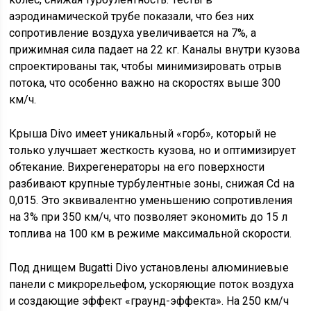
аэродинамической трубе показали, что без них
сопротивление воздуха увеличивается на 7%, а
прижимная сила падает на 22 кг. Каналы внутри кузова
спроектированы так, чтобы минимизировать отрыв
потока, что особенно важно на скоростях выше 300
км/ч.
Крыша Divo имеет уникальный «горб», который не
только улучшает жесткость кузова, но и оптимизирует
обтекание. Вихрегенераторы на его поверхности
разбивают крупные турбулентные зоны, снижая Cd на
0,015. Это эквивалентно уменьшению сопротивления
на 3% при 350 км/ч, что позволяет экономить до 15 л
топлива на 100 км в режиме максимальной скорости.
Под днищем Bugatti Divo установлены алюминиевые
панели с микрорельефом, ускоряющие поток воздуха
и создающие эффект «граунд-эффекта». На 250 км/ч