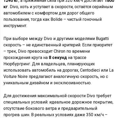
1240 кг
, а прижимная сила при 320 км/ч достигает
1800
кг
. Divo, хоть и уступает в скорости, остаётся серийным
автомобилем с комфортом для дорог общего
пользования, тогда как Bolide – чистый гоночный
инструмент.
При выборе между Divo и другими моделями Bugatti
скорость – не единственный критерий. Если приоритет
– трек, Divo превосходит Chiron по времени
прохождения круга на
8 секунд
на трассе
Нюрбургринг. Для владельцев, планирующих
использовать автомобиль на дорогах, Centodieci или La
Voiture Noire предлагают аналогичную скорость, но с
уникальным дизайном и эксклюзивностью.
Для достижения максимальной скорости Divo требует
специальных условий: идеальное дорожное покрытие,
отсутствие бокового ветра и предварительный
прогрев шин. В реальных условиях даже 350 км/ч –