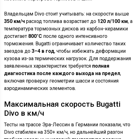
Владельцам Divo стоит учитывать: на скорости выше
350 км/ч
расход топлива возрастает до
120 л/100 км
, а
температура тормозных дисков из карбон-керамики
достигает
800°C
после одного интенсивного
торможения. Bugatti ограничивает количество таких
заездов до
3–4 в год
, чтобы избежать деформации
кузова из-за термических нагрузок. Для поддержания
заявленных характеристик требуется
полная
диагностика после каждого выхода на предел
,
включая проверку геометрии шасси и состояния
аэродинамических элементов.
Максимальная скорость Bugatti
Divo в км/ч
Тесты на трассе Эра-Лессин в Германии показали, что
Divo стабилен на 350+ км/ч, но дальнейший разгон