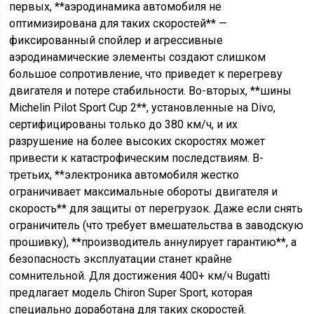
первых, **аэродинамика автомобиля не
оптимизирована для таких скоростей** —
фиксированный спойлер и агрессивные
аэродинамические элементы создают слишком
большое сопротивление, что приведет к перегреву
двигателя и потере стабильности. Во-вторых, **шины
Michelin Pilot Sport Cup 2**, установленные на Divo,
сертифицированы только до 380 км/ч, и их
разрушение на более высоких скоростях может
привести к катастрофическим последствиям. В-
третьих, **электроника автомобиля жестко
ограничивает максимальные обороты двигателя и
скорость** для защиты от перегрузок. Даже если снять
ограничитель (что требует вмешательства в заводскую
прошивку), **производитель аннулирует гарантию**, а
безопасность эксплуатации станет крайне
сомнительной. Для достижения 400+ км/ч Bugatti
предлагает модель Chiron Super Sport, которая
специально доработана для таких скоростей.