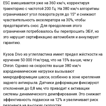
ESC вмешивается уже на 360 км/ч, корректируя
траекторию с частотой 200 Гц. На 380 км/ч алгоритмы
ограничивают угол поворота руля до 15° и снижают
чувствительность акселератора на 30%, чтобы
предотвратить снос. Для преодоления этого
ограничения потребовалось бы перепрошить ЭБУ, но
это нарушит сертификацию автомобиля и аннулирует
гарантию.
Кузов Divo из углепластика имеет предел жёсткости на
кручение 50 000 Н·м/град, что на 15% выше, чем у
Chiron. Однако на скоростях выше 380 км/ч
аэродинамические нагрузки вызывают
микродеформации шасси, особенно в зоне крепления
заднего антикрыла. Датчики деформации фиксируют
отклонения до 0,8 мм, что приводит к активации
системы динамического демпфирования. Это снижает
эффективность подвески на 12% и увеличивает риск
резонанса на высоких скоростях.