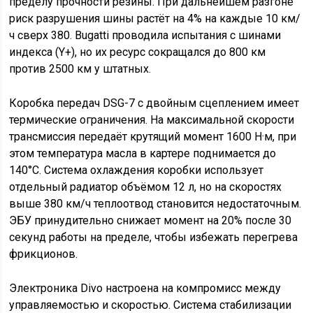
пределу прочности резины. При дальнейшем разгоне
риск разрушения шины растёт на 4% на каждые 10 км/
ч сверх 380. Bugatti проводила испытания с шинами
индекса (Y+), но их ресурс сокращался до 800 км
против 2500 км у штатных.
Коробка передач DSG-7 с двойным сцеплением имеет
термические ограничения. На максимальной скорости
трансмиссия передаёт крутящий момент 1600 Н·м, при
этом температура масла в картере поднимается до
140°C. Система охлаждения коробки использует
отдельный радиатор объёмом 12 л, но на скоростях
выше 380 км/ч теплоотвод становится недостаточным.
ЭБУ принудительно снижает момент на 20% после 30
секунд работы на пределе, чтобы избежать перегрева
фрикционов.
Электроника Divo настроена на компромисс между
управляемостью и скоростью. Система стабилизации