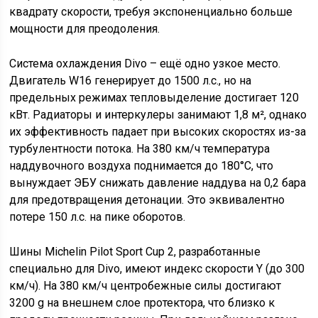
квадрату скорости, требуя экспоненциально больше
мощности для преодоления.
Система охлаждения Divo – ещё одно узкое место.
Двигатель W16 генерирует до 1500 л.с., но на
предельных режимах тепловыделение достигает 120
кВт. Радиаторы и интеркулеры занимают 1,8 м², однако
их эффективность падает при высоких скоростях из-за
турбулентности потока. На 380 км/ч температура
наддувочного воздуха поднимается до 180°C, что
вынуждает ЭБУ снижать давление наддува на 0,2 бара
для предотвращения детонации. Это эквивалентно
потере 150 л.с. на пике оборотов.
Шины Michelin Pilot Sport Cup 2, разработанные
специально для Divo, имеют индекс скорости Y (до 300
км/ч). На 380 км/ч центробежные силы достигают
3200 g на внешнем слое протектора, что близко к