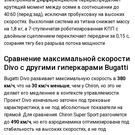
крутящий момент между осями в соотношении до
40:60 (перед:зад), исключая пробуксовку на высоких
скоростях. Выхлопная система из титана снижает массу
на 1,8 кг, а 7-ступенчатая роботизированная КПП с
двойным сцеплением переключает передачи за 0,15 с,
сохраняя тягу без разрыва потока мощности.
Сравнение максимальной скорости
Divo с другими гиперкарами Bugatti
Bugatti Divo развивает максимальную скорость в
380
км/ч
, что на
30 км/ч меньше
, чем у Chiron, но это не
делает его медленнее в контексте управляемости.
Проект Divo изначально заточен под трековые
характеристики, а не под абсолютные показатели на
прямой. Для сравнения: Chiron Super Sport разгоняется
до
490 км/ч
, но его аэродинамика оптимизирована под
стабильность на высоких скоростях, а не под