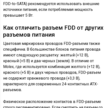
FDD-to-SATA) рекомендуется использовать внешние
источники питания, если потребляемая мощность
превышает 5 Вт.
Как отличить разъем FDD от других
разъемов питания
Цветовая маркировка проводов FDD-разъема также
специфична. В большинстве блоков питания провода
имеют следующую расцветку: желтый (+12 В),
красный (+5 В) и два черных (земля). В отличие от
Molex, где используется комбинация желтого (+12 В),
красного (+5 В) и двух черных проводов, FDD-разъем
не содержит оранжевого провода (+3,3 В),
характерного для современных 24-контактных ATX-
разъемов.
Физическое расположение контактов в FDD-разъеме
строго регламентировано. Если смотреть на разъем со