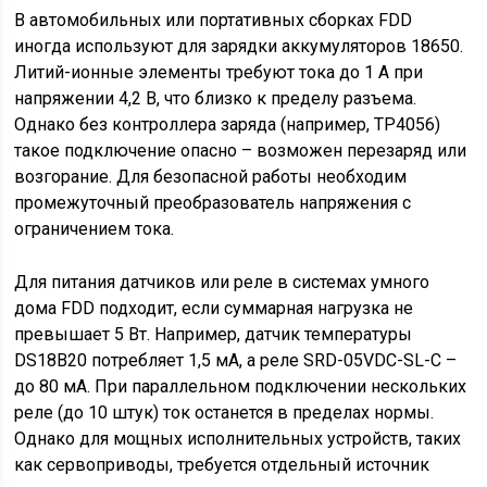
В автомобильных или портативных сборках FDD
иногда используют для зарядки аккумуляторов 18650.
Литий-ионные элементы требуют тока до 1 А при
напряжении 4,2 В, что близко к пределу разъема.
Однако без контроллера заряда (например, TP4056)
такое подключение опасно – возможен перезаряд или
возгорание. Для безопасной работы необходим
промежуточный преобразователь напряжения с
ограничением тока.
Для питания датчиков или реле в системах умного
дома FDD подходит, если суммарная нагрузка не
превышает 5 Вт. Например, датчик температуры
DS18B20 потребляет 1,5 мА, а реле SRD-05VDC-SL-C –
до 80 мА. При параллельном подключении нескольких
реле (до 10 штук) ток останется в пределах нормы.
Однако для мощных исполнительных устройств, таких
как сервоприводы, требуется отдельный источник