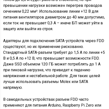
превышении нагрузки возможен перегрев проводов
сечением 0,22 мм². Использование линии +12 В для
питания вентиляторов диаметром до 40 мм допустимо,
если ток не превышает 0,3 А – иначе БП может уйти в
защиту или выйти из строя.
Адаптеры для подключения SATA-устройств через FDD
существуют, но их применение рискованно.
Стандартный SATA-разъем требует до 1,5 А по линии +5
В и 0,5 А по +12 В, что превышает возможности FDD.
Даже SSD объемом 120 ГБ может потреблять до 1 А
при пиковой нагрузке, что приведет к падению
напряжения и нестабильной работе. Для таких целей
лучше использовать разъемы Molex или SATA
напрямую.
В самодельных устройствах разъем FDD часто
применяют для питания Arduino, Raspberry Pi Zero или