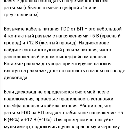
кабеле должна совпадать с первым контактом
разъема (обычно отмечен цифрой «1» или
треугольником).
Возьмите кабель питания FDD от БП – это небольшой
4-контактный разъем с напряжениями +5 В (красный
провод) и +12 В (желтый провод). На дисководе
найдите соответствующий разъем питания, часто
расположенный рядом с интерфейсом данных.
Вставьте разъем до упора, ориентируясь на ключ:
выступ на разъеме должен совпасть с пазом на гнезде
дисковода.
Если дисковод не определяется системой после
подключения, проверьте правильность установки
шлейфа данных и кабеля питания. Убедитесь, что
разъем FDD на БП выдает стабильное напряжение: +5
В (±5%) и +12 В (±10%). Для проверки используйте
мультиметр, подключив щупы к красному и черному