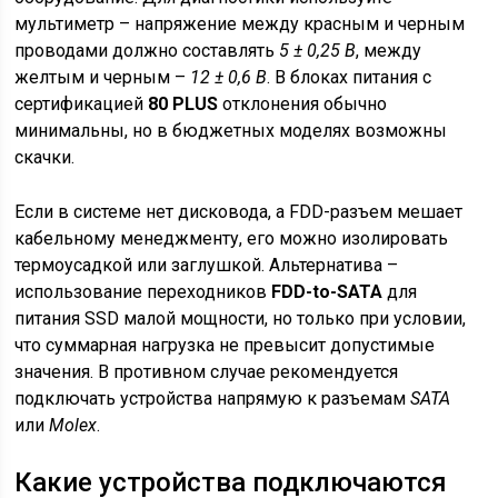
мультиметр – напряжение между красным и черным
проводами должно составлять
5 ± 0,25 В
, между
желтым и черным –
12 ± 0,6 В
. В блоках питания с
сертификацией
80 PLUS
отклонения обычно
минимальны, но в бюджетных моделях возможны
скачки.
Если в системе нет дисковода, а FDD-разъем мешает
кабельному менеджменту, его можно изолировать
термоусадкой или заглушкой. Альтернатива –
использование переходников
FDD-to-SATA
для
питания SSD малой мощности, но только при условии,
что суммарная нагрузка не превысит допустимые
значения. В противном случае рекомендуется
подключать устройства напрямую к разъемам
SATA
или
Molex
.
Какие устройства подключаются