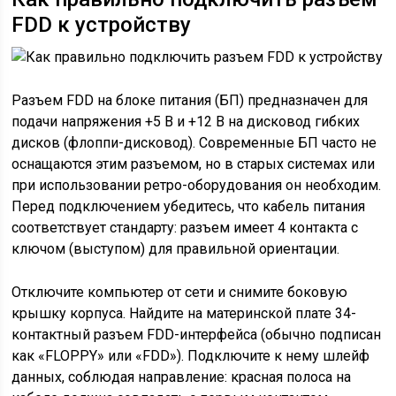
FDD к устройству
Разъем FDD на блоке питания (БП) предназначен для
подачи напряжения +5 В и +12 В на дисковод гибких
дисков (флоппи-дисковод). Современные БП часто не
оснащаются этим разъемом, но в старых системах или
при использовании ретро-оборудования он необходим.
Перед подключением убедитесь, что кабель питания
соответствует стандарту: разъем имеет 4 контакта с
ключом (выступом) для правильной ориентации.
Отключите компьютер от сети и снимите боковую
крышку корпуса. Найдите на материнской плате 34-
контактный разъем FDD-интерфейса (обычно подписан
как «FLOPPY» или «FDD»). Подключите к нему шлейф
данных, соблюдая направление: красная полоса на