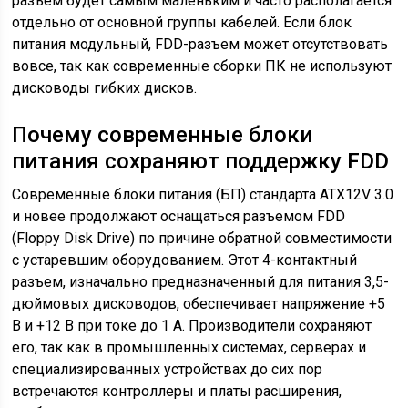
разъем будет самым маленьким и часто располагается
отдельно от основной группы кабелей. Если блок
питания модульный, FDD-разъем может отсутствовать
вовсе, так как современные сборки ПК не используют
дисководы гибких дисков.
Почему современные блоки
питания сохраняют поддержку FDD
Современные блоки питания (БП) стандарта ATX12V 3.0
и новее продолжают оснащаться разъемом FDD
(Floppy Disk Drive) по причине обратной совместимости
с устаревшим оборудованием. Этот 4-контактный
разъем, изначально предназначенный для питания 3,5-
дюймовых дисководов, обеспечивает напряжение +5
В и +12 В при токе до 1 А. Производители сохраняют
его, так как в промышленных системах, серверах и
специализированных устройствах до сих пор
встречаются контроллеры и платы расширения,