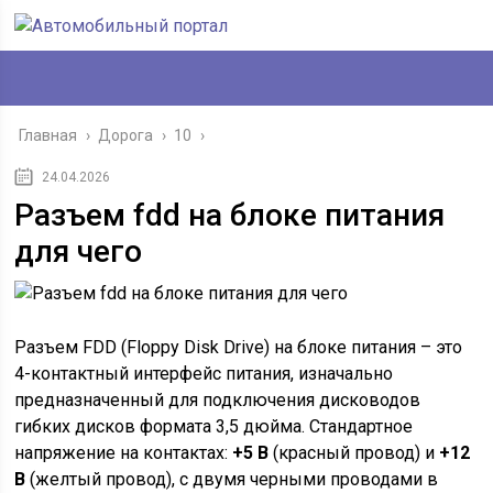
Главная
›
Дорога
›
10
›
24.04.2026
Разъем fdd на блоке питания
для чего
Разъем FDD (Floppy Disk Drive) на блоке питания – это
4-контактный интерфейс питания, изначально
предназначенный для подключения дисководов
гибких дисков формата 3,5 дюйма. Стандартное
напряжение на контактах:
+5 В
(красный провод) и
+12
В
(желтый провод), с двумя черными проводами в