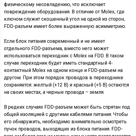
физическому несовпадению, что исключает
повреждение оборудования. В отличие от Molex, где
ключом служит скошенный угол на одной из сторон,
FDD-разъем имеет более выраженную асимметрию.
Если блок питания современный и не имеет
отдельного FDD-разъема, вместо него может
использоваться переходник с Molex на FDD. В таком
случае переходник будет иметь стандартный 4-
контактный Molex на одном конце и FDD-разъем на
другом. При этом порядок проводов в переходнике
сохраняется: желтый (+12 В) и красный (+5 В) остаются
на своих местах, а черные провода – земля.
В редких случаях FDD-разъем может быть спрятан под
общей изоляцией с другими кабелями питания. Чтобы
его обнаружить, необходимо внимательно осмотреть
пучок проводов, выходящих из блока питания. FDD-