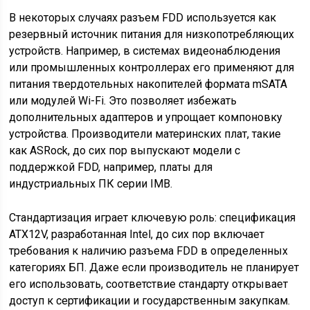
В некоторых случаях разъем FDD используется как
резервный источник питания для низкопотребляющих
устройств. Например, в системах видеонаблюдения
или промышленных контроллерах его применяют для
питания твердотельных накопителей формата mSATA
или модулей Wi-Fi. Это позволяет избежать
дополнительных адаптеров и упрощает компоновку
устройства. Производители материнских плат, такие
как ASRock, до сих пор выпускают модели с
поддержкой FDD, например, платы для
индустриальных ПК серии IMB.
Стандартизация играет ключевую роль: спецификация
ATX12V, разработанная Intel, до сих пор включает
требования к наличию разъема FDD в определенных
категориях БП. Даже если производитель не планирует
его использовать, соответствие стандарту открывает
доступ к сертификации и государственным закупкам.