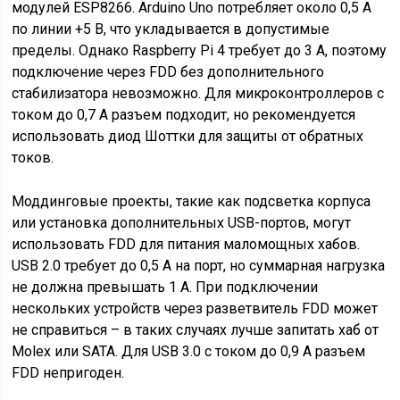
модулей ESP8266. Arduino Uno потребляет около 0,5 А
по линии +5 В, что укладывается в допустимые
пределы. Однако Raspberry Pi 4 требует до 3 А, поэтому
подключение через FDD без дополнительного
стабилизатора невозможно. Для микроконтроллеров с
током до 0,7 А разъем подходит, но рекомендуется
использовать диод Шоттки для защиты от обратных
токов.
Моддинговые проекты, такие как подсветка корпуса
или установка дополнительных USB-портов, могут
использовать FDD для питания маломощных хабов.
USB 2.0 требует до 0,5 А на порт, но суммарная нагрузка
не должна превышать 1 А. При подключении
нескольких устройств через разветвитель FDD может
не справиться – в таких случаях лучше запитать хаб от
Molex или SATA. Для USB 3.0 с током до 0,9 А разъем
FDD непригоден.