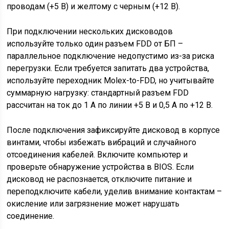
проводам (+5 В) и желтому с черным (+12 В).
При подключении нескольких дисководов
используйте только один разъем FDD от БП –
параллельное подключение недопустимо из-за риска
перегрузки. Если требуется запитать два устройства,
используйте переходник Molex-to-FDD, но учитывайте
суммарную нагрузку: стандартный разъем FDD
рассчитан на ток до 1 А по линии +5 В и 0,5 А по +12 В.
После подключения зафиксируйте дисковод в корпусе
винтами, чтобы избежать вибраций и случайного
отсоединения кабелей. Включите компьютер и
проверьте обнаружение устройства в BIOS. Если
дисковод не распознается, отключите питание и
переподключите кабели, уделив внимание контактам –
окисление или загрязнение может нарушать
соединение.