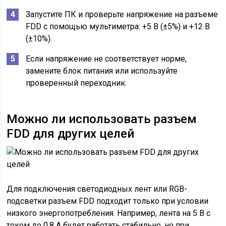
Запустите ПК и проверьте напряжение на разъеме
FDD с помощью мультиметра: +5 В (±5%) и +12 В
(±10%).
Если напряжение не соответствует норме,
замените блок питания или используйте
проверенный переходник.
Можно ли использовать разъем
FDD для других целей
Для подключения светодиодных лент или RGB-
подсветки разъем FDD подходит только при условии
низкого энергопотребления. Например, лента на 5 В с
током до 0,8 А будет работать стабильно, но при