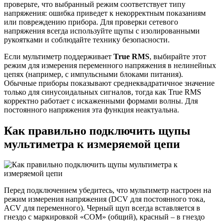
проверьте, что выбранный режим соответствует типу
напряжения: ошибка приведет к некорректным показаниям
или повреждению прибора. Для проверки сетевого
напряжения всегда используйте щупы с изолированными
рукоятками и соблюдайте технику безопасности.
Если мультиметр поддерживает
True RMS
, выбирайте этот
режим для измерения переменного напряжения в нелинейных
цепях (например, с импульсными блоками питания).
Обычные приборы показывают среднеквадратичное значение
только для синусоидальных сигналов, тогда как True RMS
корректно работает с искаженными формами волны. Для
постоянного напряжения эта функция неактуальна.
Как правильно подключить щупы
мультиметра к измеряемой цепи
Перед подключением убедитесь, что мультиметр настроен на
режим измерения напряжения (DCV для постоянного тока,
ACV для переменного). Черный щуп всегда вставляется в
гнездо с маркировкой «COM» (общий), красный – в гнездо