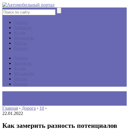
Дорога
Запчасти
Кузов
Механизм
Мотор
Ремонт
Дорога
Запчасти
Кузов
Механизм
Мотор
Ремонт
Главная
›
Дорога
›
10
›
22.01.2022
Как замерить разность потенциалов