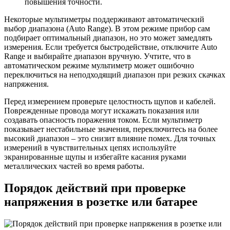
повышения точности.
Некоторые мультиметры поддерживают автоматический
выбор диапазона (Auto Range). В этом режиме прибор сам
подбирает оптимальный диапазон, но это может замедлять
измерения. Если требуется быстродействие, отключите Auto
Range и выбирайте диапазон вручную. Учтите, что в
автоматическом режиме мультиметр может ошибочно
переключиться на неподходящий диапазон при резких скачках
напряжения.
Перед измерением проверьте целостность щупов и кабелей.
Поврежденные провода могут искажать показания или
создавать опасность поражения током. Если мультиметр
показывает нестабильные значения, переключитесь на более
высокий диапазон – это снизит влияние помех. Для точных
измерений в чувствительных цепях используйте
экранированные щупы и избегайте касания руками
металлических частей во время работы.
Порядок действий при проверке
напряжения в розетке или батарее