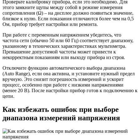
Проверьте калибровку прибора, если это необходимо. Для
этого замкните щупы между собой в режиме измерения
сопротивления (Ω) – на дисплее должно появиться значение,
близкое к нулю. Если показания отличаются более чем на 0,5
Ом, прибор требует настройки или ремонта.
При работе с переменным напряжением убедитесь, что
частота сети (обычно 50 или 60 Гц) соответствует диапазону,
указанному в технических характеристиках мультиметра.
Превышение допустимой частоты может привести к
некорректным показаниям или выходу прибора из строя.
Отключите функцию автоматического выбора диапазона
(Auto Range), если она активна, и установите нужный предел
вручную. Это снизит погрешность измерений и ускорит
процесс, особенно при работе с низкими напряжениями
(менее 20 В). После настройки прибор готов к подключению к
цепи.
Как избежать ошибок при выборе
диапазона измерений напряжения